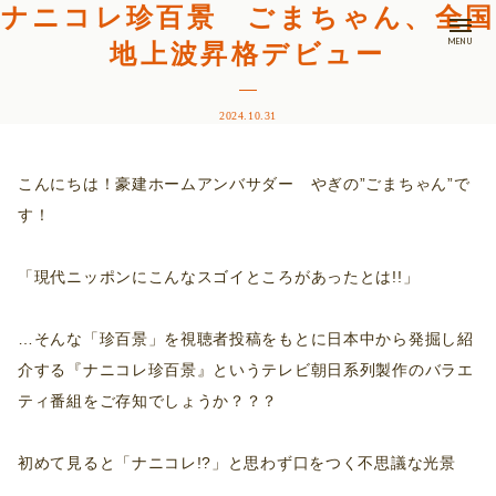
ナニコレ珍百景 ごまちゃん、全国
MENU
地上波昇格デビュー
2024.10.31
こんにちは！豪建ホームアンバサダー やぎの”ごまちゃん”で
す！
「現代ニッポンにこんなスゴイところがあったとは!!」
…そんな「珍百景」を視聴者投稿をもとに日本中から発掘し紹
介する『ナニコレ珍百景』というテレビ朝日系列製作のバラエ
ティ番組をご存知でしょうか？？？
初めて見ると「ナニコレ!?」と思わず口をつく不思議な光景