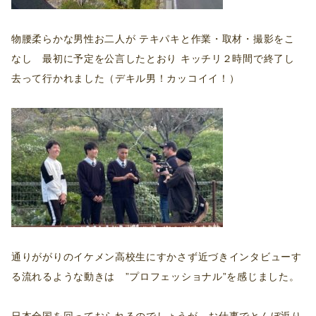
物腰柔らかな男性お二人が テキパキと作業・取材・撮影をこ
なし 最初に予定を公言したとおり キッチリ２時間で終了し
去って行かれました（デキル男！カッコイイ！）
通りががりのイケメン高校生にすかさず近づきインタビューす
る流れるような動きは ”プロフェッショナル”を感じました。