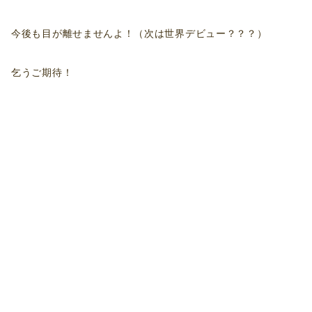
今後も目が離せませんよ！（次は世界デビュー？？？）
乞うご期待！