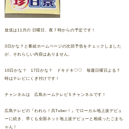
放送は11月の 日曜日、夜７時からの予定です！
3日かな？と番組ホームページの次回予告をチェックしました
が、それらしい内容はありません。
10日かな？ 17日かな？ ドキドキ♡♡ 毎週日曜日よる７
時はテレビにくぎ付けです！
チャンネルは 広島ホームテレビ５チャンネルです！
広島テレビの『われら！呉Tuber！』でローカル地上波デビュ
ーに続き、早くも全国ネット地上波デビューと相成ったごまち
ゃん！