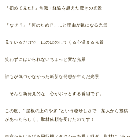
「初めて見た!!」常識・経験を超えた驚きの光景
「なぜ!?」「何のため!?」…と理由が気になる光景
見ているだけで ほのぼのしてくる心温まる光景
笑わずにはいられないちょっと変な光景
誰もが気づかなかった斬新な発想が生んだ光景
―そんな新発見的な 心がポッとする番組です。
この度、” 屋根の上のやぎ ”という物珍しさで 某人から投稿
があったらしく、取材依頼を受けたのです！
東京からはるばる飛行機とタクシーを乗り継ぎ、取材にいらっ