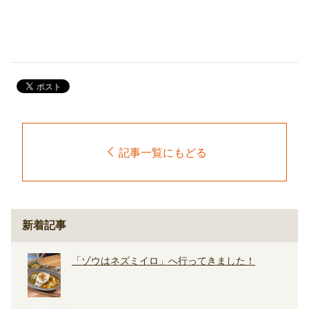
記事一覧にもどる
新着記事
「ゾウはネズミイロ」へ行ってきました！