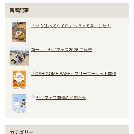
新着記事
「ゾウはネズミイロ」へ行ってきました！
第一回 ヤギフェス2026 ご報告
『OSHIGOME BASE』フリーマーケット開催
ヤギフェス開催のお知らせ
カテゴリー