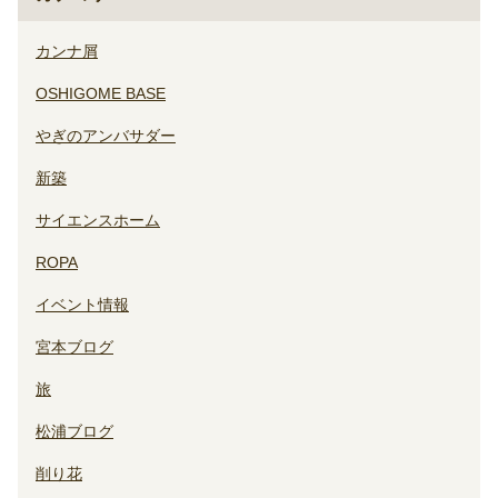
カンナ屑
OSHIGOME BASE
やぎのアンバサダー
新築
サイエンスホーム
ROPA
イベント情報
宮本ブログ
旅
松浦ブログ
削り花